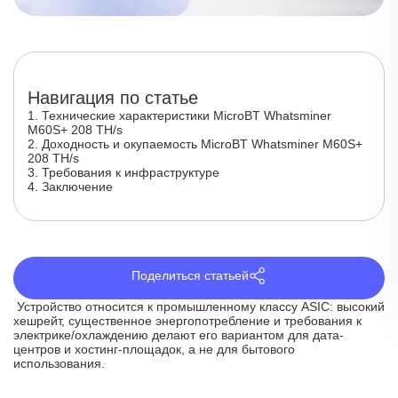
Навигация по статье
1. Технические характеристики MicroBT Whatsminer
M60S+ 208 TH/s
2. Доходность и окупаемость MicroBT Whatsminer M60S+
208 TH/s
3. Требования к инфраструктуре
4. Заключение
Поделиться статьей
Устройство относится к промышленному классу ASIC: высокий
хешрейт, существенное энергопотребление и требования к
электрике/охлаждению делают его вариантом для дата-
центров и хостинг-площадок, а не для бытового
использования.