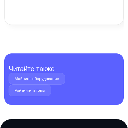
пулах, в Москве, Московской области и на отдельных
территориях Курской области.
Читайте также
Майнинг-оборудование
Рейтинги и топы