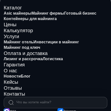
Каталог
Asic майнеры
Майнинг фермы
Готовый бизнес
Контейнеры для майнинга
Цены
Калькулятор
Услуги
Майнинг отель
Инвестиции в майнинг
Майнинг под ключ
Оплата и доставка
Лизинг и рассрочка
Логистика
Гарантия
О нас
Новости
Блог
Кейсы
Отзывы
Контакты