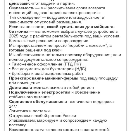
цена
зависит от модели и партии.
Окупаемость — мы рассчитываем сроки возврата
инвестиций под ваш тариф на электроэнергию.
Тип охлаждения — воздушное или жидкостное, в
зависимости от условий размещения.
Если вы не знаете,
какой купить асик для майнинга
биткоина
— мы поможем выбрать лучшее устройство в
2025 году, с расчётом рентабельности под ваши условия.
Комплексные решения и сопровождение
Мы предоставляем не просто "коробки с железом", а
готовые решения под ключ:
Мы обеспечиваем не только поставку оборудования, но и
полное документальное сопровождение:
• Таможенное оформление (ГТД РФ)
• Все документы для бухгалтерии (НДС)
• Договоры и акты выполненных работ
Проектирование майнинг-фермы
под вашу площадку
или помещение
Доставка и монтаж
асиков в любой регион
Подключение к электросетям
и обеспечение
стабильного питания
Сервисное обслуживание
и техническая поддержка
24/7
Логистика и поставки
Отгружаем в любой регион России
Упаковываем, маркируем и сопровождаем каждую
поставку
Возможность закупки через контракт с растаможкой