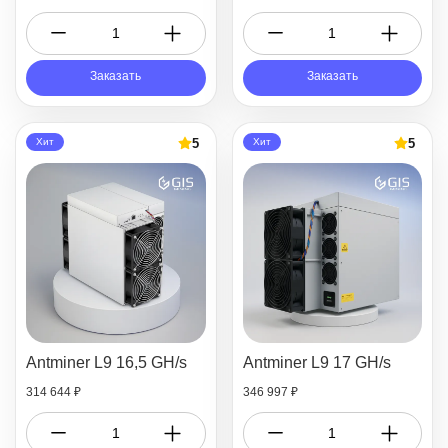
Заказать
Заказать
5
5
Хит
Хит
Antminer L9 16,5 GH/s
Antminer L9 17 GH/s
314 644 ₽
346 997 ₽