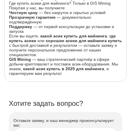
Где купить асики для майнинга? Только в GIS Mining
Покупая у нас, вы получаете:
Честную цену
— без накруток и скрытых условий
Прозрачную гарантию
— документально
подтверждённую
Поддержку
— от первой консультации до установки и
запуска
Если вы ищете,
какой асик купить для майнинга
,
где
купить асики
или
хорошие асики для майнинга купить
с быстрой доставкой и результатом — оставьте заявку и
получите персональное предложение от наших
специалистов.
GIS Mining
— ваш стратегический партнёр в сфере
добычи криптовалют и поставок асик-оборудования. Мы
знаем,
какой асик купить в 2025 для майнинга
, и
гарантируем вам результат.
Хотите задать вопрос?
Оставьте заявку, и наш менеджер проконсультирует
вас