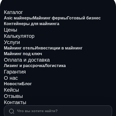
Каталог
Asic майнеры
Майнинг фермы
Готовый бизнес
Контейнеры для майнинга
Цены
Калькулятор
Услуги
Майнинг отель
Инвестиции в майнинг
Майнинг под ключ
Оплата и доставка
Лизинг и рассрочка
Логистика
Гарантия
О нас
Новости
Блог
Кейсы
Отзывы
Контакты