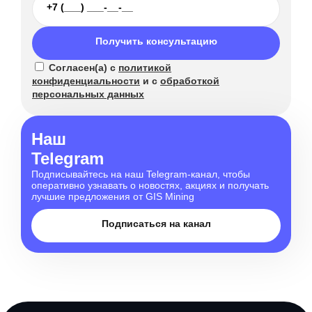
Получить консультацию
Согласен(а) с
политикой
конфиденциальности
и с
обработкой
персональных данных
Наш
Telegram
Подписывайтесь на наш Telegram-канал, чтобы
оперативно узнавать о новостях, акциях и получать
лучшие предложения от GIS Mining
Подписаться на канал