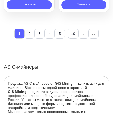
Заказать
Заказать
1
2
3
4
5
...
10
ASIC-майнеры
Продажа ASIC-майнеров от GIS Mining — купить асик для
майнинга Bitcoin по выгодной цене с гарантией
GIS Mining
— один из ведущих поставщиков
профессионального оборудования для майнинга в
России. У нас вы можете заказать асик для майнинга
биткоина или мощные фермы под ключ с доставкой,
настройкой и подключением.
Мы предлагаем только проверенные модели от