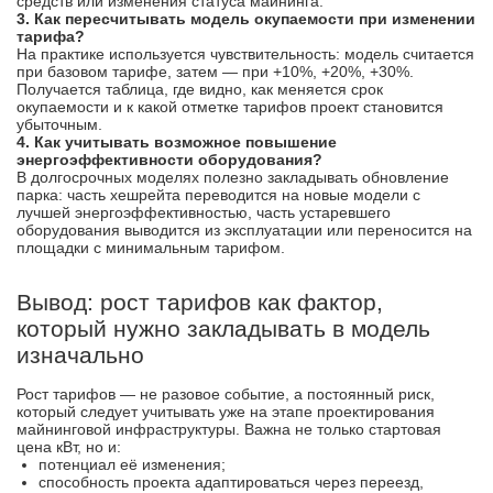
средств или изменения статуса майнинга.
3. Как пересчитывать модель окупаемости при изменении
тарифа?
На практике используется чувствительность: модель считается
при базовом тарифе, затем — при +10%, +20%, +30%.
Получается таблица, где видно, как меняется срок
окупаемости и к какой отметке тарифов проект становится
убыточным.
4. Как учитывать возможное повышение
энергоэффективности оборудования?
В долгосрочных моделях полезно закладывать обновление
парка: часть хешрейта переводится на новые модели с
лучшей энергоэффективностью, часть устаревшего
оборудования выводится из эксплуатации или переносится на
площадки с минимальным тарифом.
Вывод: рост тарифов как фактор,
который нужно закладывать в модель
изначально
Рост тарифов — не разовое событие, а постоянный риск,
который следует учитывать уже на этапе проектирования
майнинговой инфраструктуры. Важна не только стартовая
цена кВт, но и:
потенциал её изменения;
способность проекта адаптироваться через переезд,