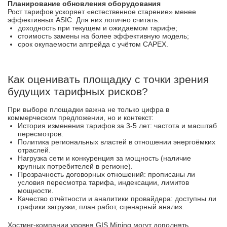
Планирование обновления оборудования
Рост тарифов ускоряет «естественное старение» менее
эффективных ASIC. Для них логично считать:
доходность при текущем и ожидаемом тарифе;
стоимость замены на более эффективную модель;
срок окупаемости апгрейда с учётом CAPEX.
Как оценивать площадку с точки зрения
будущих тарифных рисков?
При выборе площадки важна не только цифра в
коммерческом предложении, но и контекст:
История изменения тарифов за 3-5 лет: частота и масштаб
пересмотров.
Политика региональных властей в отношении энергоёмких
отраслей.
Нагрузка сети и конкуренция за мощность (наличие
крупных потребителей в регионе).
Прозрачность договорных отношений: прописаны ли
условия пересмотра тарифа, индексации, лимитов
мощности.
Качество отчётности и аналитики провайдера: доступны ли
графики загрузки, план работ, сценарный анализ.
Хостинг-компании уровня GIS Mining могут дополнять