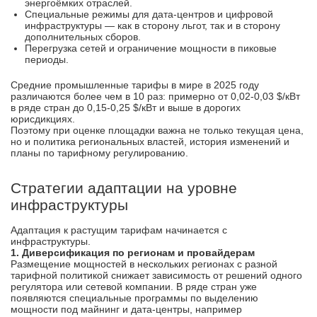
энергоёмких отраслей.
Специальные режимы для дата-центров и цифровой
инфраструктуры — как в сторону льгот, так и в сторону
дополнительных сборов.
Перегрузка сетей и ограничение мощности в пиковые
периоды.
Средние промышлен­ные тарифы в мире в 2025 году
различаются более чем в 10 раз: примерно от 0,02-0,03 $/кВт
в ряде стран до 0,15-0,25 $/кВт и выше в дорогих
юрисдикциях.
Поэтому при оценке площадки важна не только текущая цена,
но и политика региональных властей, история изменений и
планы по тарифному регулированию.
Стратегии адаптации на уровне
инфраструктуры
Адаптация к растущим тарифам начинается с
инфраструктуры.
1. Диверсификация по регионам и провайдерам
Размещение мощностей в нескольких регионах с разной
тарифной политикой снижает зависимость от решений одного
регулятора или сетевой компании. В ряде стран уже
появляются специальные программы по выделению
мощности под майнинг и дата-центры, например