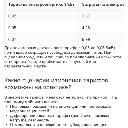
Тариф на электроэнергию, $/кВт
Затраты на электроэне
0,03
2,57
0,05
4,28
0,07
5,99
При неизменных доходах рост тарифа с 0,05 до 0,07 $/кВт
почти вдвое сокращает свободный денежный поток. При
сценарном ухудшении хешпрайса или увеличении сложности
сети проект быстро приближается к нулевой или
отрицательной марже.
Какие сценарии изменения тарифов
возможны на практике?
В энергетике тарифы меняются не только «по прямой». На
экономику майнинга влияют:
Плановые повышения по инфляции или программам
модернизации сетей.
Дифференцированные тарифы (день/ночь, пиковые
нагрузки, сезонность).
Отмена льгот и перекрёстного субсидирования для