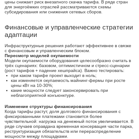
цены снижает риск внезапного скачка тарифа. В ряде стран
для энергоёмких отраслей рассматриваются схемы
субсидирования или снижения сетевых сборов.
Финансовые и управленческие стратегии
адаптации
Инфраструктурные решения работают эффективнее в связке
с финансовым и управленческим блоком.
Пересмотр моделей окупаемости
Модели окупаемости оборудования целесообразно считать в
трёх сценариях: базовом, оптимистичном и стресс-сценарии
(рост тарифов + падение хешпрайса). Важно тестировать:
при каком тарифе проект выходит в ноль;
как изменяется окупаемость майнинг-фермы при росте
цены кВт на 10-30%;
какие мощности следует законсервировать при
неблагоприятной конъюнктуре.
Изменение структуры финансирования
Когда тарифы растут, доля долгового финансирования с
фиксированными платежами становится более
чувствительной: нагрузка на денежный поток увеличивается. В
ряде случаев оправдана временная консервация части парка,
реструктуризация обязательств или перераспределение
мощности между площадками.