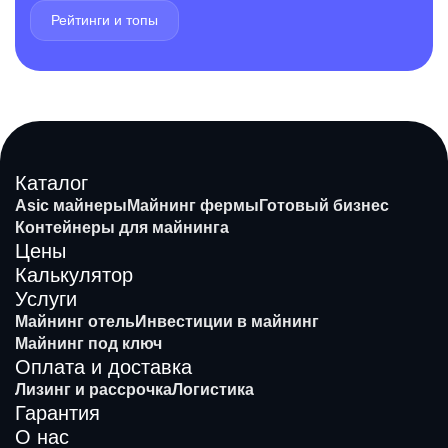
Рейтинги и топы
Каталог
Asic майнеры
Майнинг фермы
Готовый бизнес
Контейнеры для майнинга
Цены
Калькулятор
Услуги
Майнинг отель
Инвестиции в майнинг
Майнинг под ключ
Оплата и доставка
Лизинг и рассрочка
Логистика
Гарантия
О нас