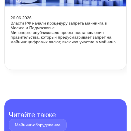
26.06.2026
Власти РФ начали процедуру запрета майнинга в
Москве и Подмосковье
Минэнерго опубликовало проект постановления
правительства, который предусматривает запрет на
майнинг цифровых валют, включая участие в майнинг-
пулах, в Москве, Московской области и на отдельных
территориях Курской области.
Читайте также
Майнинг-оборудование