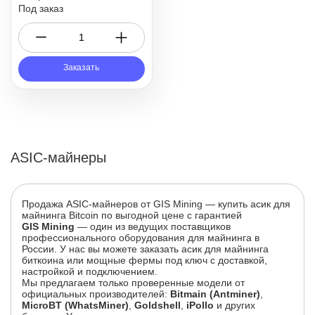
Под заказ
Заказать
ASIC-майнеры
Продажа ASIC-майнеров от GIS Mining — купить асик для
майнинга Bitcoin по выгодной цене с гарантией
GIS Mining
— один из ведущих поставщиков
профессионального оборудования для майнинга в
России. У нас вы можете заказать асик для майнинга
биткоина или мощные фермы под ключ с доставкой,
настройкой и подключением.
Мы предлагаем только проверенные модели от
официальных производителей:
Bitmain (Antminer)
,
MicroBT (WhatsMiner)
,
Goldshell
,
iPollo
и других