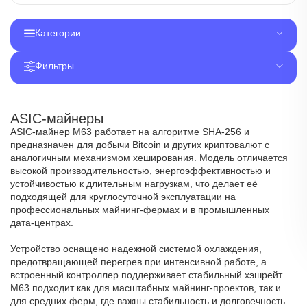
Категории
Фильтры
ASIC-майнеры
ASIC‑майнер M63 работает на алгоритме SHA‑256 и
предназначен для добычи Bitcoin и других криптовалют с
аналогичным механизмом хеширования. Модель отличается
высокой производительностью, энергоэффективностью и
устойчивостью к длительным нагрузкам, что делает её
подходящей для круглосуточной эксплуатации на
профессиональных майнинг‑фермах и в промышленных
дата‑центрах.
Устройство оснащено надежной системой охлаждения,
предотвращающей перегрев при интенсивной работе, а
встроенный контроллер поддерживает стабильный хэшрейт.
M63 подходит как для масштабных майнинг‑проектов, так и
для средних ферм, где важны стабильность и долговечность