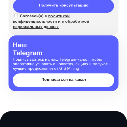
Получить консультацию
Согласен(а) с
политикой
конфиденциальности
и с
обработкой
персональных данных
Наш
Telegram
Подписывайтесь на наш Telegram-канал, чтобы
оперативно узнавать о новостях, акциях и получать
лучшие предложения от GIS Mining
Подписаться на канал