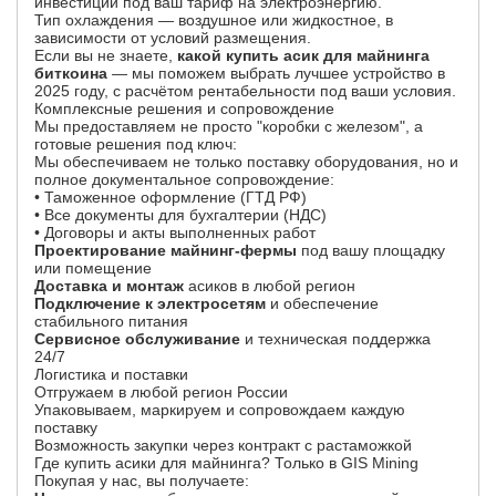
инвестиций под ваш тариф на электроэнергию.
Тип охлаждения — воздушное или жидкостное, в
зависимости от условий размещения.
Если вы не знаете,
какой купить асик для майнинга
биткоина
— мы поможем выбрать лучшее устройство в
2025 году, с расчётом рентабельности под ваши условия.
Комплексные решения и сопровождение
Мы предоставляем не просто "коробки с железом", а
готовые решения под ключ:
Мы обеспечиваем не только поставку оборудования, но и
полное документальное сопровождение:
• Таможенное оформление (ГТД РФ)
• Все документы для бухгалтерии (НДС)
• Договоры и акты выполненных работ
Проектирование майнинг-фермы
под вашу площадку
или помещение
Доставка и монтаж
асиков в любой регион
Подключение к электросетям
и обеспечение
стабильного питания
Сервисное обслуживание
и техническая поддержка
24/7
Логистика и поставки
Отгружаем в любой регион России
Упаковываем, маркируем и сопровождаем каждую
поставку
Возможность закупки через контракт с растаможкой
Где купить асики для майнинга? Только в GIS Mining
Покупая у нас, вы получаете: