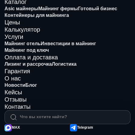
Каталог
Asic майнеры
Майнинг фермы
Готовый бизнес
Контейнеры для майнинга
Цены
Калькулятор
Услуги
Майнинг отель
Инвестиции в майнинг
Майнинг под ключ
Оплата и доставка
Лизинг и рассрочка
Логистика
Гарантия
О нас
Новости
Блог
Кейсы
Отзывы
Контакты
MAX
Telegram