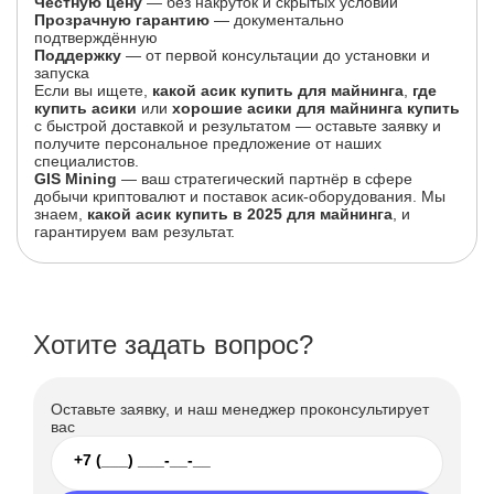
Честную цену
— без накруток и скрытых условий
Прозрачную гарантию
— документально
подтверждённую
Поддержку
— от первой консультации до установки и
запуска
Если вы ищете,
какой асик купить для майнинга
,
где
купить асики
или
хорошие асики для майнинга купить
с быстрой доставкой и результатом — оставьте заявку и
получите персональное предложение от наших
специалистов.
GIS Mining
— ваш стратегический партнёр в сфере
добычи криптовалют и поставок асик-оборудования. Мы
знаем,
какой асик купить в 2025 для майнинга
, и
гарантируем вам результат.
Хотите задать вопрос?
Оставьте заявку, и наш менеджер проконсультирует
вас