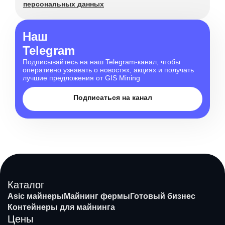
персональных данных
Наш
Telegram
Подписывайтесь на наш Telegram-канал, чтобы
оперативно узнавать о новостях, акциях и получать
лучшие предложения от GIS Mining
Подписаться на канал
Каталог
Asic майнеры
Майнинг фермы
Готовый бизнес
Контейнеры для майнинга
Цены