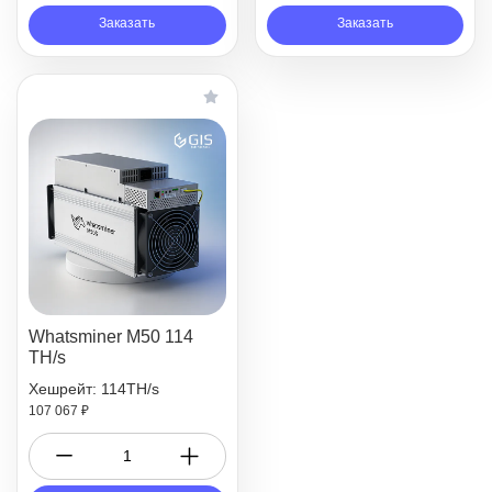
Заказать
Заказать
Whatsminer M50 114
TH/s
Хешрейт: 114TH/s
107 067 ₽