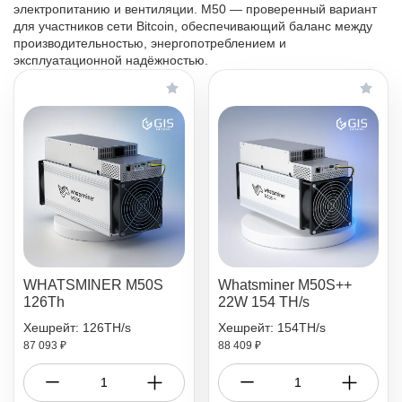
электропитанию и вентиляции. M50 — проверенный вариант
для участников сети Bitcoin, обеспечивающий баланс между
производительностью, энергопотреблением и
эксплуатационной надёжностью.
WHATSMINER M50S
Whatsminer M50S++
126Th
22W 154 TH/s
Хешрейт: 126TH/s
Хешрейт: 154TH/s
87 093 ₽
88 409 ₽