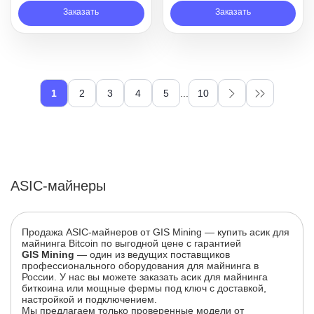
Заказать
Заказать
1
2
3
4
5
...
10
ASIC-майнеры
Продажа ASIC-майнеров от GIS Mining — купить асик для
майнинга Bitcoin по выгодной цене с гарантией
GIS Mining
— один из ведущих поставщиков
профессионального оборудования для майнинга в
России. У нас вы можете заказать асик для майнинга
биткоина или мощные фермы под ключ с доставкой,
настройкой и подключением.
Мы предлагаем только проверенные модели от