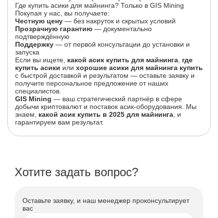
Где купить асики для майнинга? Только в GIS Mining
Покупая у нас, вы получаете:
Честную цену
— без накруток и скрытых условий
Прозрачную гарантию
— документально
подтверждённую
Поддержку
— от первой консультации до установки и
запуска
Если вы ищете,
какой асик купить для майнинга
,
где
купить асики
или
хорошие асики для майнинга купить
с быстрой доставкой и результатом — оставьте заявку и
получите персональное предложение от наших
специалистов.
GIS Mining
— ваш стратегический партнёр в сфере
добычи криптовалют и поставок асик-оборудования. Мы
знаем,
какой асик купить в 2025 для майнинга
, и
гарантируем вам результат.
Хотите задать вопрос?
Оставьте заявку, и наш менеджер проконсультирует
вас