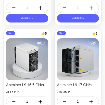
Заказать
Заказать
5
5
Хит
Хит
Antminer L9 16,5 GH/s
Antminer L9 17 GH/s
314 644 ₽
346 997 ₽