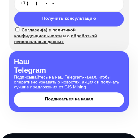
Получить консультацию
Согласен(а) с
политикой
конфиденциальности
и с
обработкой
персональных данных
Наш
Telegram
Подписывайтесь на наш Telegram-канал, чтобы
оперативно узнавать о новостях, акциях и получать
лучшие предложения от GIS Mining
Подписаться на канал