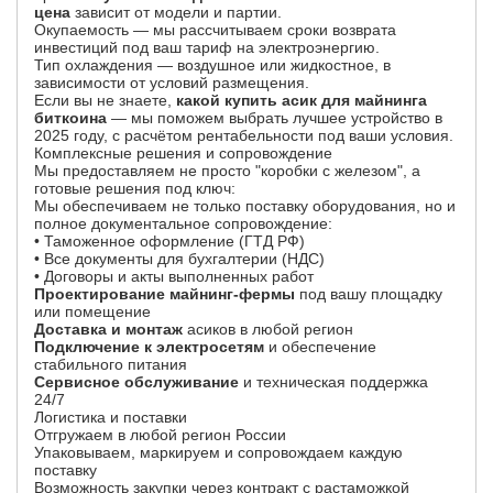
цена
зависит от модели и партии.
Окупаемость — мы рассчитываем сроки возврата
инвестиций под ваш тариф на электроэнергию.
Тип охлаждения — воздушное или жидкостное, в
зависимости от условий размещения.
Если вы не знаете,
какой купить асик для майнинга
биткоина
— мы поможем выбрать лучшее устройство в
2025 году, с расчётом рентабельности под ваши условия.
Комплексные решения и сопровождение
Мы предоставляем не просто "коробки с железом", а
готовые решения под ключ:
Мы обеспечиваем не только поставку оборудования, но и
полное документальное сопровождение:
• Таможенное оформление (ГТД РФ)
• Все документы для бухгалтерии (НДС)
• Договоры и акты выполненных работ
Проектирование майнинг-фермы
под вашу площадку
или помещение
Доставка и монтаж
асиков в любой регион
Подключение к электросетям
и обеспечение
стабильного питания
Сервисное обслуживание
и техническая поддержка
24/7
Логистика и поставки
Отгружаем в любой регион России
Упаковываем, маркируем и сопровождаем каждую
поставку
Возможность закупки через контракт с растаможкой