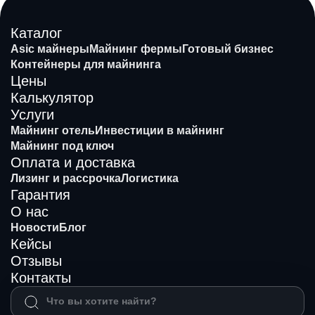
Каталог
Asic майнеры
Майнинг фермы
Готовый бизнес
Контейнеры для майнинга
Цены
Калькулятор
Услуги
Майнинг отель
Инвестиции в майнинг
Майнинг под ключ
Оплата и доставка
Лизинг и рассрочка
Логистика
Гарантия
О нас
Новости
Блог
Кейсы
Отзывы
Контакты