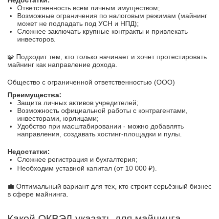
Недостатки:
Ответственность всем личным имуществом;
Возможные ограничения по налоговым режимам (майнинг
может не подпадать под УСН и НПД);
Сложнее заключать крупные контракты и привлекать
инвесторов.
🧩 Подходит тем, кто только начинает и хочет протестировать
майнинг как направление дохода.
Общество с ограниченной ответственностью (ООО)
Преимущества:
Защита личных активов учредителей;
Возможность официальной работы с контрагентами,
инвесторами, юрлицами;
Удобство при масштабировании - можно добавлять
направления, создавать хостинг-площадки и пулы.
Недостатки:
Сложнее регистрация и бухгалтерия;
Необходим уставной капитал (от 10 000 ₽).
💼 Оптимальный вариант для тех, кто строит серьёзный бизнес
в сфере майнинга.
Какой ОКВЭД указать для майнинга