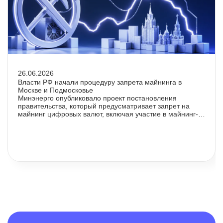
26.06.2026
Власти РФ начали процедуру запрета майнинга в
Москве и Подмосковье
Минэнерго опубликовало проект постановления
правительства, который предусматривает запрет на
майнинг цифровых валют, включая участие в майнинг-
пулах, в Москве, Московской области и на отдельных
территориях Курской области.