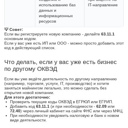
использованию баз
IT-направление
данных и
информационных
ресурсов
💡 Совет:
Если вы регистрируете новую компанию - делайте
63.11.1
основным кодом.
Если у вас уже есть ИП или ООО - можно просто добавить этот
код в действующий список.
Что делать, если у вас уже есть бизнес
по другому ОКВЭД
Если вы уже ведёте деятельность по другому направлению
(например, торговля, услуги, IT, производство) и хотите
заняться майнингом легально, это можно сделать без
открытия новой компании.
Для этого достаточно:
Проверить текущие коды ОКВЭД в ЕГРЮЛ или ЕГРИП.
Добавить код
63.11.1
(и при необходимости -
62.09
или
72.40
) через личный кабинет на сайте ФНС или через МФЦ.
При необходимости уведомить налоговую и банк о новом
виде деятельности.