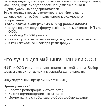
регулирующий добычу цифровых активов и создающий реестр
майнеров, куда смогут попасть юридические лица и
индивидуальные предприниматели.
Это открывает новые возможности для бизнеса, но
одновременно требует правильного юридического
оформления.
В этой статье эксперты Gis Mining рассказывают:
какую юридическую форму выбрать для майнинга - ИП или
ООО,
какой код ОКВЭД указать,
как поступить, если вы уже ведёте другую деятельность,
и как избежать ошибок при регистрации.
Что лучше для майнинга - ИП или ООО
И ИП, и ООО могут легально заниматься майнингом. Выбор
формы зависит от целей и масштаба деятельности.
Индивидуальный предприниматель (ИП)
Преимущества:
Простая регистрация и отчётность;
Низкие административные затраты;
Можно начать с небольшого объёма оборудования.