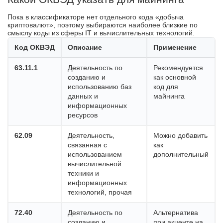
Пока в классификаторе нет отдельного кода «добыча
криптовалют», поэтому выбираются наиболее близкие по
смыслу коды из сферы IT и вычислительных технологий.
Код ОКВЭД
Описание
Применение
63.11.1
Деятельность по
Рекомендуется
созданию и
как основной
использованию баз
код для
данных и
майнинга
информационных
ресурсов
62.09
Деятельность,
Можно добавить
связанная с
как
использованием
дополнительный
вычислительной
техники и
информационных
технологий, прочая
72.40
Деятельность по
Альтернатива
созданию и
при акценте на