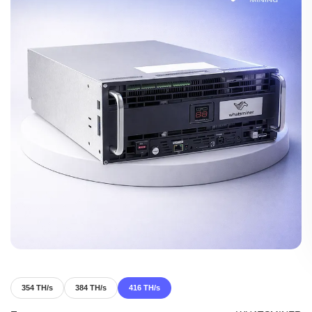
354 TH/s
384 TH/s
416 TH/s