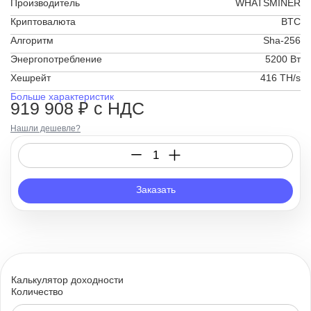
Производитель
WHATSMINER
Криптовалюта
BTC
Алгоритм
Sha-256
Энергопотребление
5200 Вт
Хешрейт
416 TH/s
Больше характеристик
919 908 ₽
с НДС
Нашли дешевле?
Заказать
Калькулятор доходности
Количество