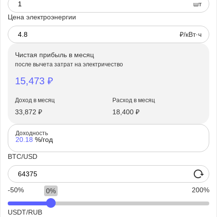
шт
Цена электроэнергии
₽/кВт·ч
Чистая прибыль в месяц
после вычета затрат на электричество
15,473
₽
Доход в месяц
Расход в месяц
33,872
₽
18,400
₽
Доходность
20.18
%/год
BTC/USD
-50
200
0
USDT/RUB