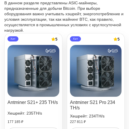
В данном разделе представлены ASIC-майнеры,
предназначенные для добычи Bitcoin. При выборе
оборудования важно учитывать хэшрейт, энергопотребление и
условия эксплуатации, так как майнинг BTC, как правило,
осуществляется в промышленных условиях с круглосуточной
нагрузкой.
5
5
Хит
Хит
Antminer S21+ 235 TH/s
Antminer S21 Pro 234
TH/s
Хешрейт: 235TH/s
Хешрейт: 234TH/s
177 185 ₽
227 811 ₽