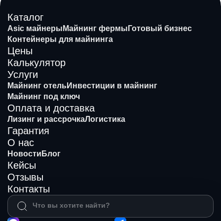
Каталог
Asic майнеры
Майнинг фермы
Готовый бизнес
Контейнеры для майнинга
Цены
Калькулятор
Услуги
Майнинг отель
Инвестиции в майнинг
Майнинг под ключ
Оплата и доставка
Лизинг и рассрочка
Логистика
Гарантия
О нас
Новости
Блог
Кейсы
Отзывы
Контакты