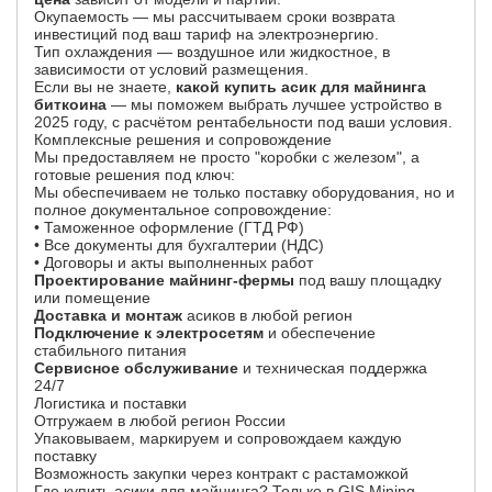
Окупаемость — мы рассчитываем сроки возврата
инвестиций под ваш тариф на электроэнергию.
Тип охлаждения — воздушное или жидкостное, в
зависимости от условий размещения.
Если вы не знаете,
какой купить асик для майнинга
биткоина
— мы поможем выбрать лучшее устройство в
2025 году, с расчётом рентабельности под ваши условия.
Комплексные решения и сопровождение
Мы предоставляем не просто "коробки с железом", а
готовые решения под ключ:
Мы обеспечиваем не только поставку оборудования, но и
полное документальное сопровождение:
• Таможенное оформление (ГТД РФ)
• Все документы для бухгалтерии (НДС)
• Договоры и акты выполненных работ
Проектирование майнинг-фермы
под вашу площадку
или помещение
Доставка и монтаж
асиков в любой регион
Подключение к электросетям
и обеспечение
стабильного питания
Сервисное обслуживание
и техническая поддержка
24/7
Логистика и поставки
Отгружаем в любой регион России
Упаковываем, маркируем и сопровождаем каждую
поставку
Возможность закупки через контракт с растаможкой
Где купить асики для майнинга? Только в GIS Mining