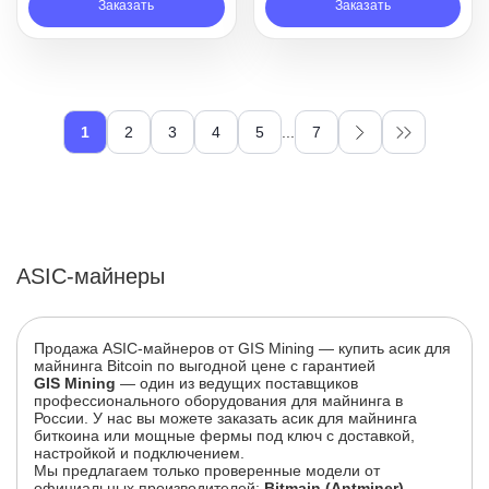
Заказать
Заказать
1
2
3
4
5
...
7
ASIC-майнеры
Продажа ASIC-майнеров от GIS Mining — купить асик для
майнинга Bitcoin по выгодной цене с гарантией
GIS Mining
— один из ведущих поставщиков
профессионального оборудования для майнинга в
России. У нас вы можете заказать асик для майнинга
биткоина или мощные фермы под ключ с доставкой,
настройкой и подключением.
Мы предлагаем только проверенные модели от
официальных производителей:
Bitmain (Antminer)
,