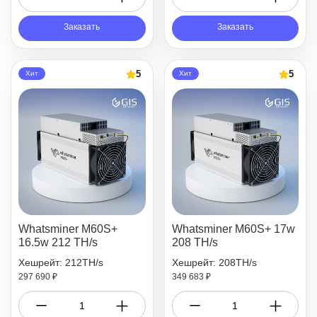
Заказать
Заказать
5
5
Хит
Хит
Whatsminer M60S+
Whatsminer M60S+ 17w
16.5w 212 TH/s
208 TH/s
Хешрейт: 212TH/s
Хешрейт: 208TH/s
297 690 ₽
349 683 ₽