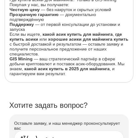
Покупая у нас, вы получаете:
Честную цену
— без накруток и скрытых условий
Прозрачную гарантию
— документально
подтверждённую
Поддержку
— от первой консультации до установки и
запуска
Если вы ищете,
какой асик купить для майнинга
,
где
купить асики
или
хорошие асики для майнинга купить
с быстрой доставкой и результатом — оставьте заявку и
получите персональное предложение от наших
специалистов.
GIS Mining
— ваш стратегический партнёр в сфере
добычи криптовалют и поставок асик-оборудования. Мы
знаем,
какой асик купить в 2025 для майнинга
, и
гарантируем вам результат.
Хотите задать вопрос?
Оставьте заявку, и наш менеджер проконсультирует
вас