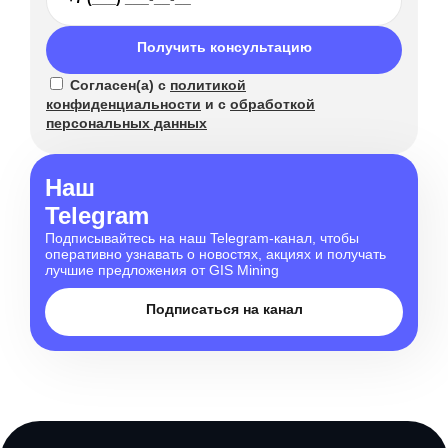
Получить консультацию
Согласен(а) с
политикой
конфиденциальности
и с
обработкой
персональных данных
Наш
Telegram
Подписывайтесь на наш Telegram-канал, чтобы
оперативно узнавать о новостях, акциях и получать
лучшие предложения от GIS Mining
Подписаться на канал