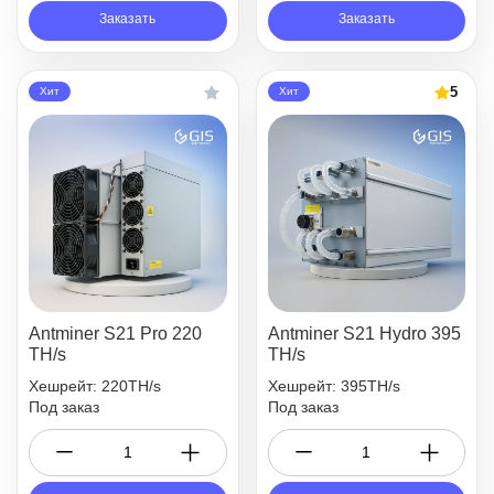
Заказать
Заказать
5
Хит
Хит
Antminer S21 Pro 220
Antminer S21 Hydro 395
TH/s
TH/s
Хешрейт: 220TH/s
Хешрейт: 395TH/s
Под заказ
Под заказ