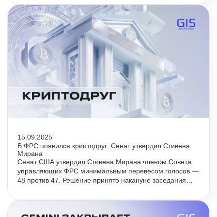
15.09.2025
В ФРС появился криптодруг: Сенат утвердил Стивена
Миранa
Сенат США утвердил Стивена Миранa членом Совета
управляющих ФРС минимальным перевесом голосов —
48 против 47. Решение принято накануне заседания
регулятора по процентной ставке.