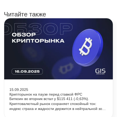
Читайте также
15.09.2025
Крипторынок на паузе перед ставкой ФРС
Биткоин во вторник встал у $115 411 (-0,63%).
Криптовалютный рынок сохраняет спокойный тон:
индекс страха и жадности держится в нейтральной зоне,
капитализация сектора почти не изменилась.