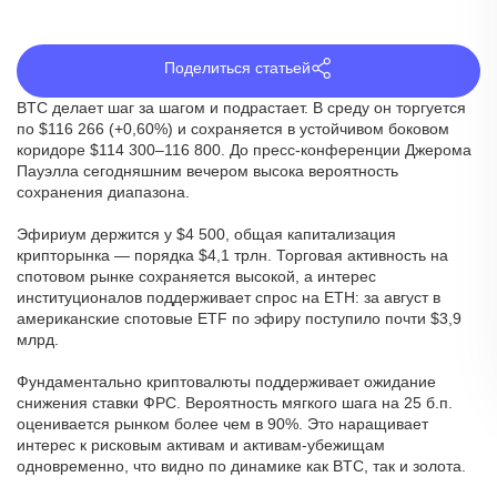
Поделиться статьей
BTC делает шаг за шагом и подрастает. В среду он торгуется
по $116 266 (+0,60%) и сохраняется в устойчивом боковом
коридоре $114 300–116 800. До пресс-конференции Джерома
Пауэлла сегодняшним вечером высока вероятность
сохранения диапазона.
Эфириум держится у $4 500, общая капитализация
крипторынка — порядка $4,1 трлн. Торговая активность на
спотовом рынке сохраняется высокой, а интерес
институционалов поддерживает спрос на ETH: за август в
американские спотовые ETF по эфиру поступило почти $3,9
млрд.
Фундаментально криптовалюты поддерживает ожидание
снижения ставки ФРС. Вероятность мягкого шага на 25 б.п.
оценивается рынком более чем в 90%. Это наращивает
интерес к рисковым активам и активам-убежищам
одновременно, что видно по динамике как BTC, так и золота.